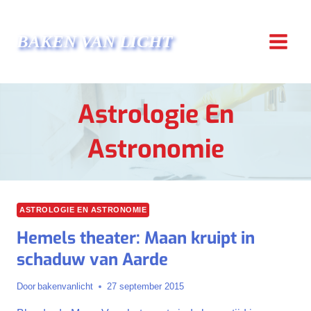
Doorgaan
naar
BAKEN VAN LICHT
inhoud
Astrologie En
Astronomie
ASTROLOGIE EN ASTRONOMIE
Hemels theater: Maan kruipt in
schaduw van Aarde
Door
bakenvanlicht
27 september 2015