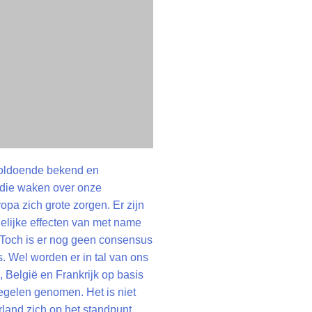
 voldoende bekend en
 die waken over onze
a zich grote zorgen. Er zijn
elijke effecten van met name
 Toch is er nog geen consensus
is. Wel worden er in tal van ons
 België en Frankrijk op basis
gelen genomen. Het is niet
land zich op het standpunt