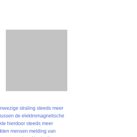
anwezige straling steeds meer
 tussen de elektromagnetische
kte hierdoor steeds meer
aakten mensen melding van