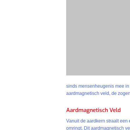
sinds mensenheugenis mee in har
aardmagnetisch veld, de zogen
Aardmagnetisch Veld
Vanuit de aardkern straalt een
omringt. Dit aardmagnetisch vel