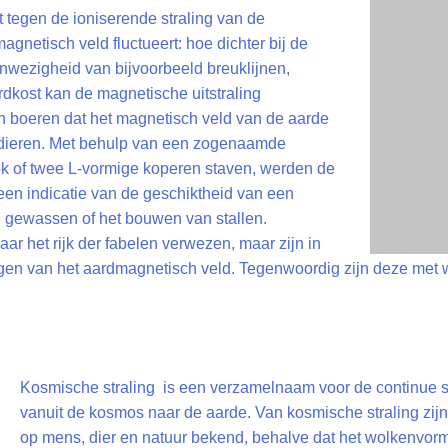
 tegen de ioniserende straling van de
agnetisch veld fluctueert: hoe dichter bij de
anwezigheid van bijvoorbeeld breuklijnen,
rdkost kan de magnetische uitstraling
n boeren dat het magnetisch veld van de aarde
 dieren. Met behulp van een zogenaamde
ok of twee L-vormige koperen staven, werden de
 een indicatie van de geschiktheid van een
n gewassen of het bouwen van stallen.
ar het rijk der fabelen verwezen, maar zijn in
lingen van het aardmagnetisch veld. Tegenwoordig zijn deze met
Kosmische straling is een verzamelnaam voor de continue s
vanuit de kosmos naar de aarde. Van kosmische straling zijn 
op mens, dier en natuur bekend, behalve dat het wolkenvor