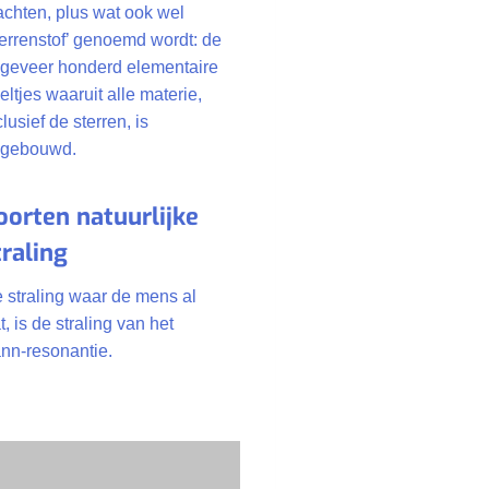
achten, plus wat ook wel
terrenstof’ genoemd wordt: de
geveer honderd elementaire
eltjes waaruit alle materie,
clusief de sterren, is
gebouwd.
oorten natuurlijke
traling
 straling waar de mens al
 is de straling van het
nn-resonantie.