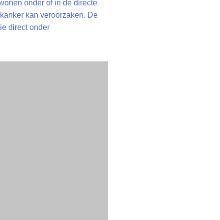
wonen onder of in de directe
 kanker kan veroorzaken. De
e direct onder