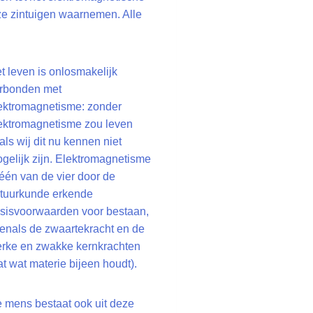
ze zintuigen waarnemen. Alle
t leven is onlosmakelijk
rbonden met
ektromagnetisme: zonder
ektromagnetisme zou leven
als wij dit nu kennen niet
gelijk zijn. Elektromagnetisme
 één van de vier door de
tuurkunde erkende
sisvoorwaarden voor bestaan,
enals de zwaartekracht en de
erke en zwakke kernkrachten
at wat materie bijeen houdt).
 mens bestaat ook uit deze