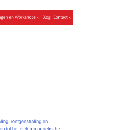
ngen en Workshops
Blog
Contact
ling, röntgenstraling en
ren tot het elektromagnetische