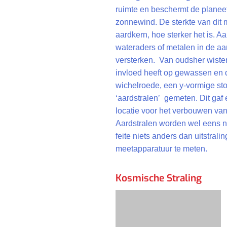
ruimte en beschermt de planeet
zonnewind. De sterkte van dit m
aardkern, hoe sterker het is. A
wateraders of metalen in de aa
versterken. Van oudsher wiste
invloed heeft op gewassen en
wichelroede, een y-vormige st
‘aardstralen’ gemeten. Dit gaf
locatie voor het verbouwen va
Aardstralen worden wel eens na
feite niets anders dan uitstra
meetapparatuur te meten.
Kosmische Straling