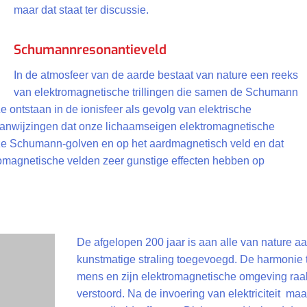
maar dat staat ter discussie.
Schumannresonantieveld
In de atmosfeer van de aarde bestaat van nature een reeks
van elektromagnetische trillingen die samen de Schumann
ontstaan in de ionisfeer als gevolg van elektrische
 aanwijzingen dat onze lichaamseigen elektromagnetische
ze Schumann-golven en op het aardmagnetisch veld en dat
romagnetische velden zeer gunstige effecten hebben op
De afgelopen 200 jaar is aan alle van nature a
kunstmatige straling toegevoegd. De harmonie
mens en zijn elektromagnetische omgeving raa
verstoord. Na de invoering van elektriciteit m