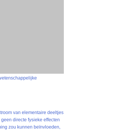
 wetenschappelijke
troom van elementaire deeltjes
geen directe fysieke effecten
ming zou kunnen beïnvloeden,