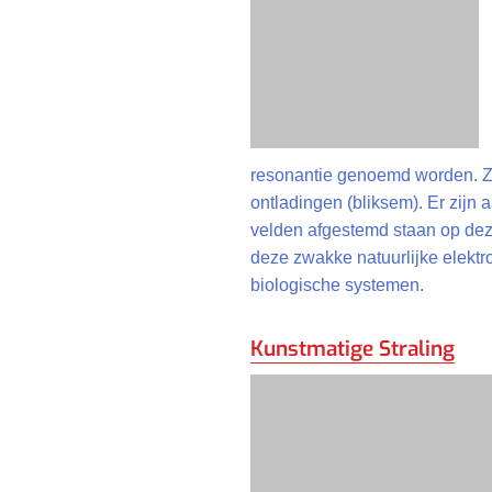
resonantie genoemd worden. Ze 
ontladingen (bliksem). Er zijn
velden afgestemd staan op de
deze zwakke natuurlijke elekt
biologische systemen.
Kunstmatige Straling