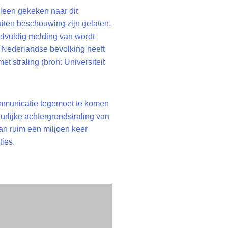
lleen gekeken naar dit
uiten beschouwing zijn gelaten.
eelvuldig melding van wordt
e Nederlandse bevolking heeft
t straling (bron: Universiteit
mmunicatie tegemoet te komen
urlijke achtergrondstraling van
an ruim een miljoen keer
ties.