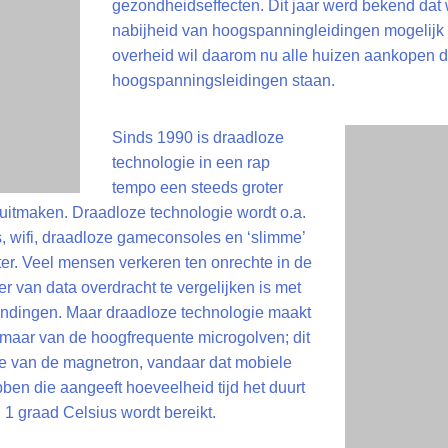
gezondheidseffecten. Dit jaar werd bekend dat 
nabijheid van hoogspanningleidingen mogelijk
overheid wil daarom nu alle huizen aankopen di
hoogspanningsleidingen staan.
Sinds 1990 is draadloze
technologie in een rap
tempo een steeds groter
uitmaken. Draadloze technologie wordt o.a.
s, wifi, draadloze gameconsoles en ‘slimme’
er. Veel mensen verkeren ten onrechte in de
r van data overdracht te vergelijken is met
zendingen. Maar draadloze technologie maakt
 maar van de hoogfrequente microgolven; dit
 die van de magnetron, vandaar dat mobiele
en die aangeeft hoeveelheid tijd het duurt
1 graad Celsius wordt bereikt.