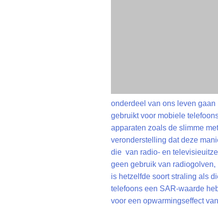
onderdeel van ons leven gaan 
gebruikt voor mobiele telefoon
apparaten zoals de slimme met
veronderstelling dat deze manie
die van radio- en televisieuit
geen gebruik van radiogolven,
is hetzelfde soort straling als
telefoons een SAR-waarde hebb
voor een opwarmingseffect van 