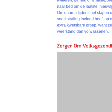
twitteren, gamen of whatsappen
naar bed om de laatste ‘nieuwtj
Om daarna tijdens het slapen o
soort straling invloed heeft o
extra kwetsbare groep, want z
weerstand dan volwassenen.
Zorgen Om Volksgezond