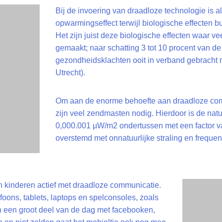
Bij de invoering van draadloze technologie is a
opwarmingseffect terwijl biologische effecten b
Het zijn juist deze biologische effecten waar v
gemaakt; naar schatting 3 tot 10 procent van d
gezondheidsklachten ooit in verband gebracht me
Utrecht).
Om aan de enorme behoefte aan draadloze co
zijn veel zendmasten nodig. Hierdoor is de natu
0,000.001 µW/m2 ondertussen met een factor v
overstemd met onnatuurlijke straling en frequen
 kinderen actief met draadloze communicatie.
foons, tablets, laptops en spelconsoles, zoals
n een groot deel van de dag met facebooken,