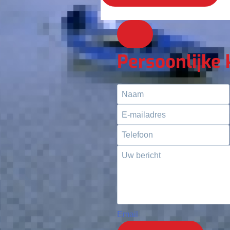
Persoonlijke
Email