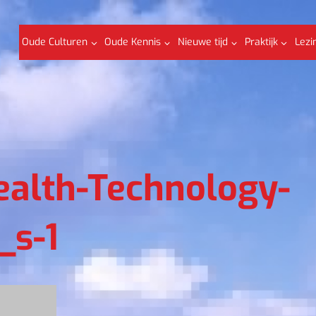
Oude Culturen
Oude Kennis
Nieuwe tijd
Praktijk
Lezi
alth-Technology-
_s-1