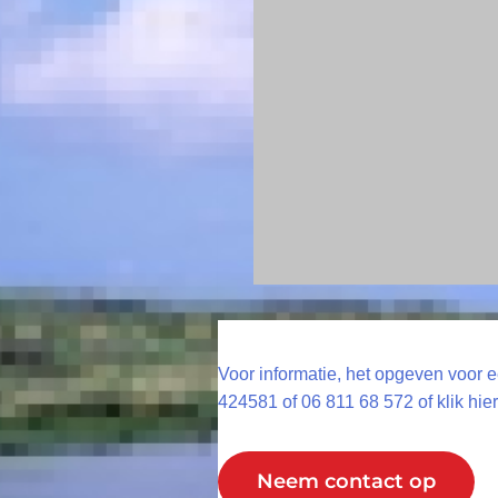
Voor informatie, het opgeven voor e
424581 of 06 811 68 572 of klik hi
Neem contact op