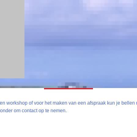
en workshop of voor het maken van een afspraak kun je bellen n
eronder om contact op te nemen.