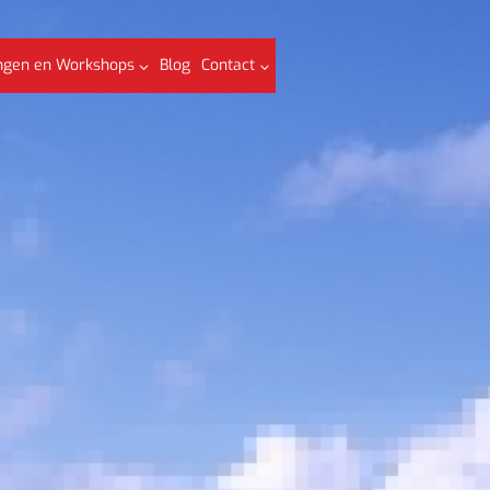
ngen en Workshops
Blog
Contact