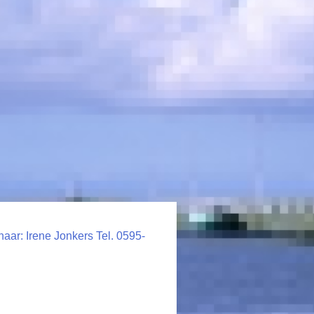
aar: Irene Jonkers Tel. 0595-