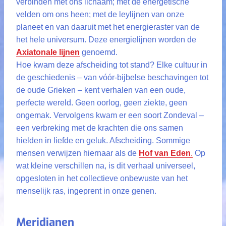
verbinden met ons lichaam; met de energetische
velden om ons heen; met de leylijnen van onze
planeet en van daaruit met het energieraster van de
het hele universum. Deze energielijnen worden de
Axiatonale lijnen
genoemd.
Hoe kwam deze afscheiding tot stand? Elke cultuur in
de geschiedenis – van vóór-bijbelse beschavingen tot
de oude Grieken – kent verhalen van een oude,
perfecte wereld. Geen oorlog, geen ziekte, geen
ongemak. Vervolgens kwam er een soort Zondeval –
een verbreking met de krachten die ons samen
hielden in liefde en geluk. Afscheiding. Sommige
mensen verwijzen hiernaar als de
Hof van Eden
.
Op
wat kleine verschillen na, is dit verhaal universeel,
opgesloten in het collectieve onbewuste van het
menselijk ras, ingeprent in onze genen.
Meridianen