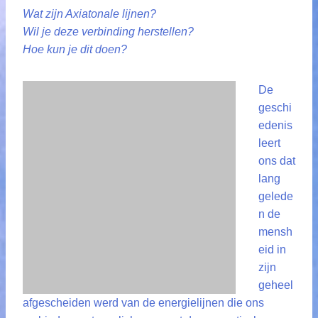
Wat zijn Axiatonale lijnen?
Wil je
deze verbinding herstellen?
Hoe kun je dit doen?
De
geschi
edenis
leert
ons dat
lang
gelede
n de
mensh
eid in
zijn
geheel
afgescheiden werd van de energielijnen die ons