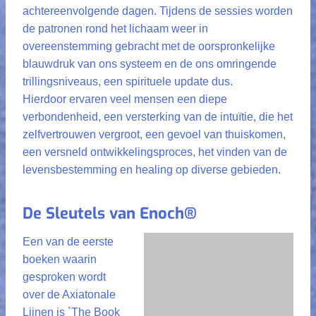
achtereenvolgende dagen. Tijdens de sessies worden
de patronen rond het lichaam weer in
overeenstemming gebracht met de oorspronkelijke
blauwdruk van ons systeem en de ons omringende
trillingsniveaus, een spirituele update dus.
Hierdoor ervaren veel mensen een diepe
verbondenheid, een versterking van de intuïtie, die het
zelfvertrouwen vergroot, een gevoel van thuiskomen,
een versneld ontwikkelingsproces, het vinden van de
levensbestemming en healing op diverse gebieden.
De Sleutels van Enoch®
Een van de eerste
boeken waarin
gesproken wordt
over de Axiatonale
Lijnen is `The Book