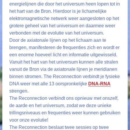
energielijnen die door het universum heen lopen tot in
het hart van de Bron. Hierdoor is je lichamelijke
elektromagnetische netwerk weer aangesloten op het
grotere geheel van het universum en daarmee weer
verbonden met de evolutie van het universum.
Door de axiatonale lijnen op het lichaam aan te
brengen, manifesteren de frequenties zich en wordt er
een enorme hoeveel licht en informatie uitgewisseld.
Vanuit het hart van het universum kunnen alle stralen
vanuit de Bron via de axiatonale lijnen je meridianen
binnen stromen. The Reconnection verbindt je fysieke
DNA weer met alle 13 oorspronkelijke
DNA-RNA
strengen.
The Reconnection verbindt ons opnieuw met onszelf,
de aarde en het universum, zodat we deze unieke
trillingsniveaus en frequenties weer kunnen gebruiken
voor onze evolutie!
The Reconnection beslaat twee sessies op twee