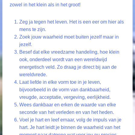
zowel in het klein als in het groot!
Zeg ja tegen het leven. Het is een eer om hier als
mens te zijn.
Zoek jouw waarheid moet buiten jezelf maar in
jezelf.
Besef dat elke vreedzame handeling, hoe klein
ook, onderdeel wordt van een wereldwijd
energetisch veld. Zo draag je direct bij aan de
wereldvrede.
Laat liefde in elke vorm toe in je leven,
bijvoorbeeld in de vorm van dankbaarheid,
vreugde, acceptatie, vergeving, eerlijkheid.
Wees dankbaar en erken de waarde van elke
seconde van het verleden en van het heden.
Voel je hart en leef ernaar, volg de impuls van je
hart. Je hart leidt je binnen de waarheid van het
moment naar datgene wat voor jou nu precies