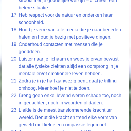
strookt met je goddelijke welzijn – of creëer een
betere situatie.
Heb respect voor de natuur en onderken haar
schoonheid.
Houd je verre van alle media die je naar beneden
halen en houd je bezig met positieve dingen.
Onderhoud contacten met mensen die je
goeddoen.
Luister naar je lichaam en wees je ervan bewust
dat alle fysieke ziekten altijd een oorsprong in je
mentale en/of emotionele leven hebben.
Zodra je in je hart aanwezig bent, gaat je trilling
omhoog. Meer hoef je niet te doen.
Breng geen enkel levend weren schade toe, noch
in gedachten, noch in woorden of daden.
Liefde is de meest transformerende kracht ter
wereld. Benut die kracht en treed elke vorm van
geweld met liefde en compassie tegemoet.