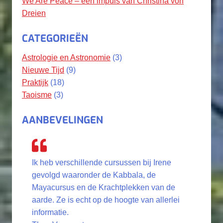
We Are Peace – een impuls van Christina von
Dreien
CATEGORIEËN
Astrologie en Astronomie
(3)
Nieuwe Tijd
(9)
Praktijk
(18)
Taoisme
(3)
AANBEVELINGEN
Ik heb verschillende cursussen bij Irene
gevolgd waaronder de Kabbala, de
Mayacursus en de Krachtplekken van de
aarde. Ze is echt op de hoogte van allerlei
informatie.