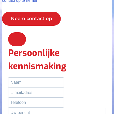
contact op te nemen.
Neem contact op
Persoonlijke
kennismaking