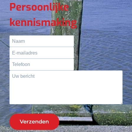
Persoonlijke
kennismaking
Email
Verzenden