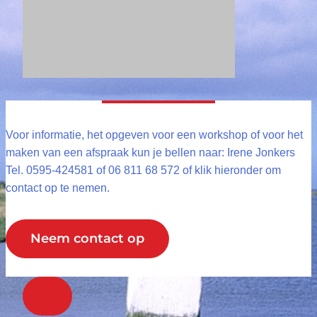
Voor informatie, het opgeven voor een workshop of voor het
maken van een afspraak kun je bellen naar: Irene Jonkers
Tel. 0595-424581 of 06 811 68 572 of klik hieronder om
contact op te nemen.
Neem contact op