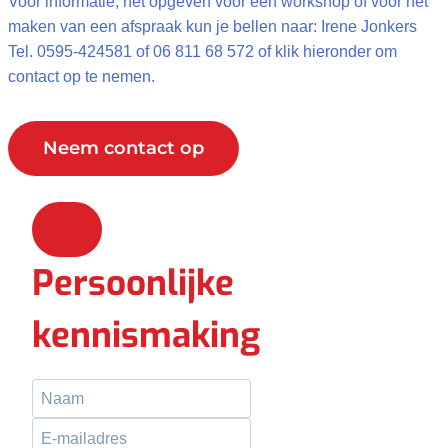
Voor informatie, het opgeven voor een workshop of voor het
maken van een afspraak kun je bellen naar: Irene Jonkers
Tel. 0595-424581 of 06 811 68 572 of klik hieronder om
contact op te nemen.
Neem contact op
Persoonlijke
kennismaking