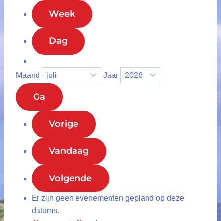
Week
Dag
Maand
Jaar
Vorige
Vandaag
Volgende
Er zijn geen evenementen gepland op deze
datums.