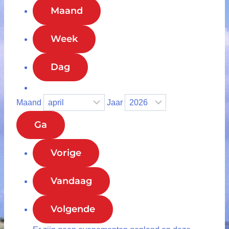
Maand
Week
Dag
Maand
Jaar
Vorige
Vandaag
Volgende