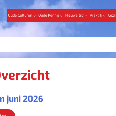
Oude Culturen
Oude Kennis
Nieuwe tijd
Praktijk
Lezi
verzicht
n juni 2026