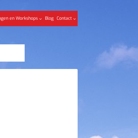
ngen en Workshops
Blog
Contact