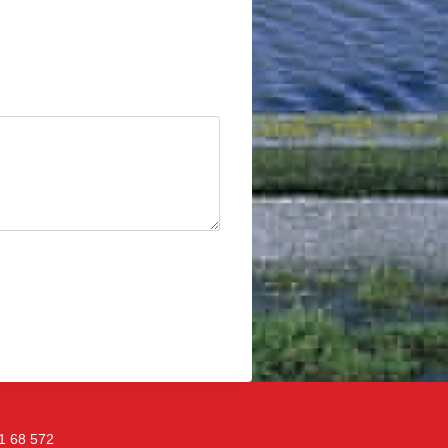
e Marketing Groningen
11 68 572